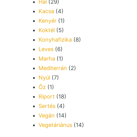
Hal
(29)
Kacsa
(4)
Kenyér
(1)
Koktél
(5)
Konyhafizika
(8)
Leves
(6)
Marha
(1)
Mediterrán
(2)
Nyúl
(7)
Őz
(1)
Riport
(18)
Sertés
(4)
Vegán
(14)
Vegetáriánus
(14)