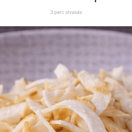
3 perc olvasás