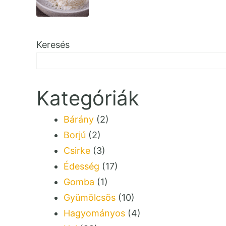
Keresés
Kategóriák
Bárány
(2)
Borjú
(2)
Csirke
(3)
Édesség
(17)
Gomba
(1)
Gyümölcsös
(10)
Hagyományos
(4)