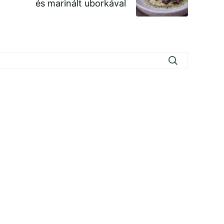
és marinált uborkával