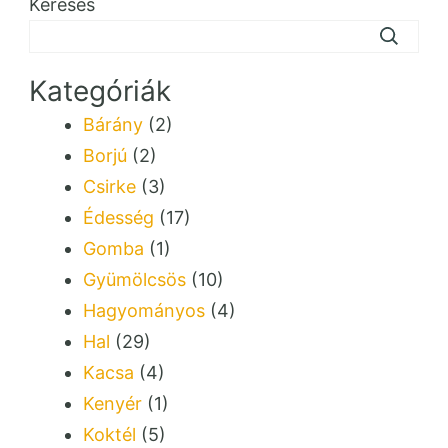
Keresés
Kategóriák
Bárány
(2)
Borjú
(2)
Csirke
(3)
Édesség
(17)
Gomba
(1)
Gyümölcsös
(10)
Hagyományos
(4)
Hal
(29)
Kacsa
(4)
Kenyér
(1)
Koktél
(5)