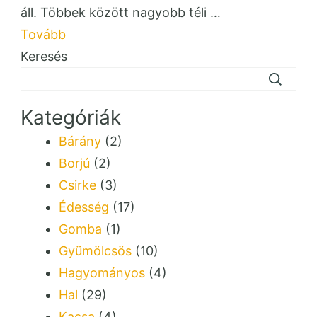
áll. Többek között nagyobb téli …
Tovább
Keresés
Kategóriák
Bárány
(2)
Borjú
(2)
Csirke
(3)
Édesség
(17)
Gomba
(1)
Gyümölcsös
(10)
Hagyományos
(4)
Hal
(29)
Kacsa
(4)