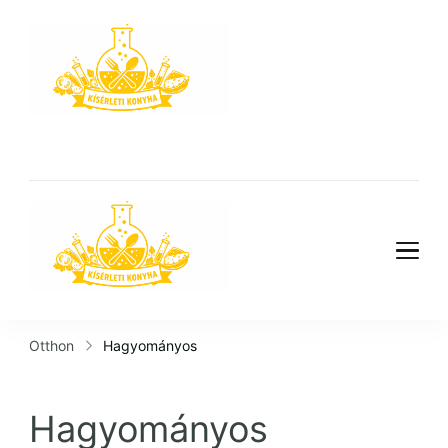
Kísérleti
Konyha
Kísérleti
Konyha
Otthon
Hagyományos
Hagyományos