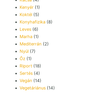
Kenyér
(1)
Koktél
(5)
Konyhafizika
(8)
Leves
(6)
Marha
(1)
Mediterrán
(2)
Nyúl
(7)
Őz
(1)
Riport
(18)
Sertés
(4)
Vegán
(14)
Vegetáriánus
(14)