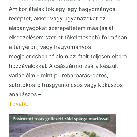
Amikor átalakítok egy-egy hagyományos
receptet, akkor vagy ugyanazokat az
alapanyagokat szerepeltetem más (saját
elképzelésem szerint tökéletesebb) formában
a tányéron, vagy hagyományos
megjelenésben tálalom az ételt teljesen eltérő
hozzávalókkal. A császármorzsára készült
variációim – mint pl. rebarbarás-epres,
sütőtökös-citrusgyümölcsös vagy kókuszos-
ananászos – …
Tovább