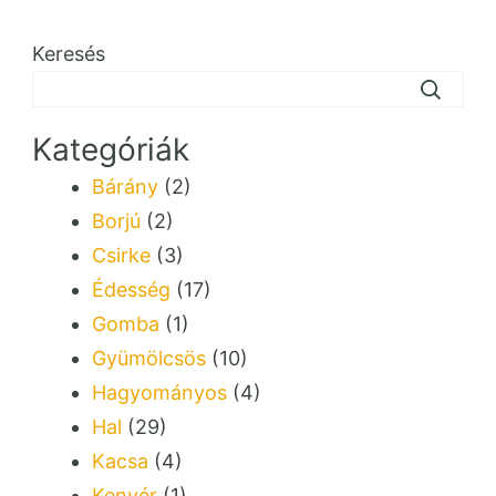
Keresés
Kategóriák
Bárány
(2)
Borjú
(2)
Csirke
(3)
Édesség
(17)
Gomba
(1)
Gyümölcsös
(10)
Hagyományos
(4)
Hal
(29)
Kacsa
(4)
Kenyér
(1)