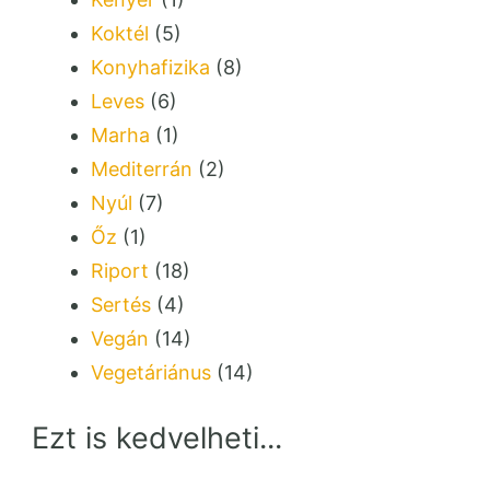
Koktél
(5)
Konyhafizika
(8)
Leves
(6)
Marha
(1)
Mediterrán
(2)
Nyúl
(7)
Őz
(1)
Riport
(18)
Sertés
(4)
Vegán
(14)
Vegetáriánus
(14)
Ezt is kedvelheti...