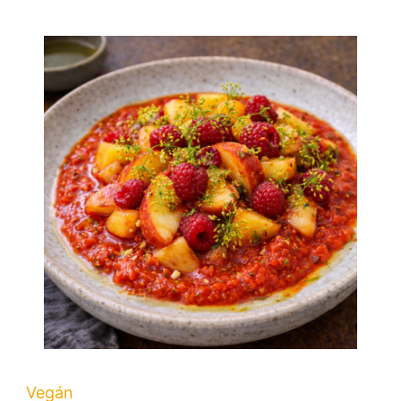
Vegán