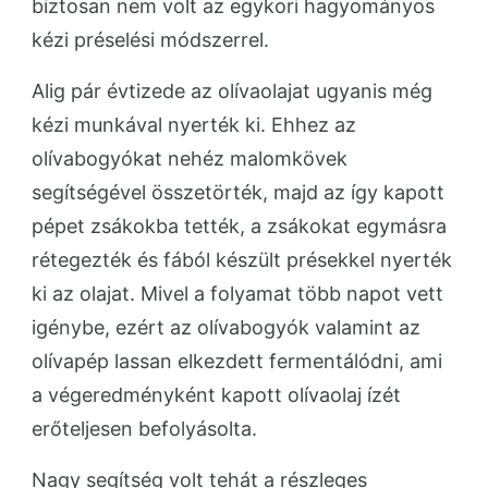
biztosan nem volt az egykori hagyományos
kézi préselési módszerrel.
Alig pár évtizede az olívaolajat ugyanis még
kézi munkával nyerték ki. Ehhez az
olívabogyókat nehéz malomkövek
segítségével összetörték, majd az így kapott
pépet zsákokba tették, a zsákokat egymásra
rétegezték és fából készült présekkel nyerték
ki az olajat. Mivel a folyamat több napot vett
igénybe, ezért az olívabogyók valamint az
olívapép lassan elkezdett fermentálódni, ami
a végeredményként kapott olívaolaj ízét
erőteljesen befolyásolta.
Nagy segítség volt tehát a részleges