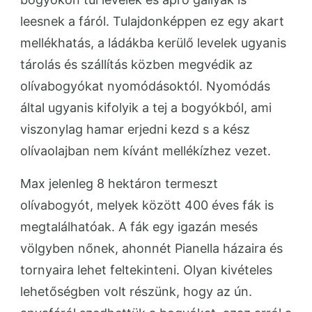
leesnek a fáról. Tulajdonképpen ez egy akart
mellékhatás, a ládákba kerülő levelek ugyanis
tárolás és szállítás közben megvédik az
olívabogyókat nyomódásoktól. Nyomódás
által ugyanis kifolyik a tej a bogyókból, ami
viszonylag hamar erjedni kezd s a kész
olívaolajban nem kívánt mellékízhez vezet.
Max jelenleg 8 hektáron termeszt
olívabogyót, melyek között 400 éves fák is
megtalálhatóak. A fák egy igazán mesés
völgyben nőnek, ahonnét Pianella házaira és
tornyaira lehet feltekinteni. Olyan kivételes
lehetőségben volt részünk, hogy az ún.