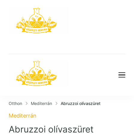
Kísérleti
Konyha
Kísérleti
Konyha
Otthon
Mediterrán
Abruzzoi olívaszüret
Mediterrán
Abruzzoi olívaszüret