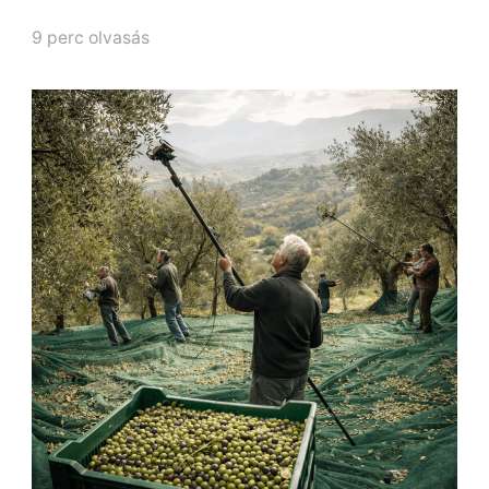
9 perc olvasás