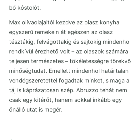
bő kóstolót.
Max olívaolajaitól kezdve az olasz konyha
egyszerű remekein át egészen az olasz
tésztákig, felvágottakig és sajtokig mindenhol
rendkívül érezhető volt – az olaszok számára
teljesen természetes – tökéletességre törekvő
minőségtudat. Emellett mindenhol határtalan
vendégszeretettel fogadtak minket, s maga a
táj is káprázatosan szép. Abruzzo tehát nem
csak egy kitérőt, hanem sokkal inkább egy
önálló utat is megér.