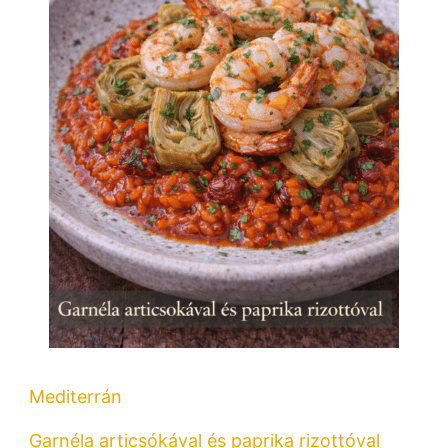
Mediterrán
Garnéla articsókával és paprika rizottóval