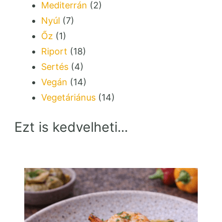
Mediterrán
(2)
Nyúl
(7)
Őz
(1)
Riport
(18)
Sertés
(4)
Vegán
(14)
Vegetáriánus
(14)
Ezt is kedvelheti...