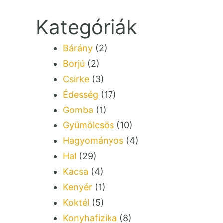
Kategóriák
Bárány
(2)
Borjú
(2)
Csirke
(3)
Édesség
(17)
Gomba
(1)
Gyümölcsös
(10)
Hagyományos
(4)
Hal
(29)
Kacsa
(4)
Kenyér
(1)
Koktél
(5)
Konyhafizika
(8)