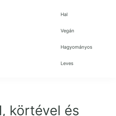
Hal
Vegán
Hagyományos
Leves
, körtével és