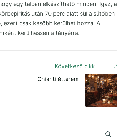
ogy egy tálban elkészíthető minden. Igaz, a
körbepirítás után 70 perc alatt sül a sütőben
e, ezért csak később kerülhet hozzá. A
mként kerülhessen a tányérra.
Következő cikk
Chianti étterem