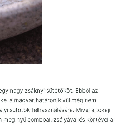
gy nagy zsáknyi sütőtököt. Ebből az
kkel a magyar határon kívül még nem
lyi sütőtök felhasználására. Mivel a tokaji
em meg nyúlcombbal, zsályával és körtével a