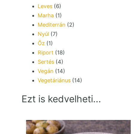
Leves
(6)
Marha
(1)
Mediterrán
(2)
Nyúl
(7)
Őz
(1)
Riport
(18)
Sertés
(4)
Vegán
(14)
Vegetáriánus
(14)
Ezt is kedvelheti...