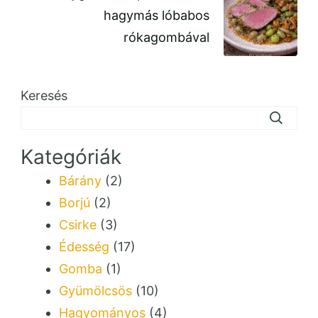
hagymás lóbabos
rókagombával
Keresés
Kategóriák
Bárány
(2)
Borjú
(2)
Csirke
(3)
Édesség
(17)
Gomba
(1)
Gyümölcsös
(10)
Hagyományos
(4)