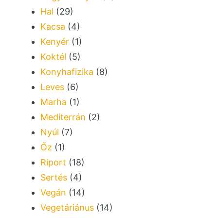
Hal
(29)
Kacsa
(4)
Kenyér
(1)
Koktél
(5)
Konyhafizika
(8)
Leves
(6)
Marha
(1)
Mediterrán
(2)
Nyúl
(7)
Őz
(1)
Riport
(18)
Sertés
(4)
Vegán
(14)
Vegetáriánus
(14)