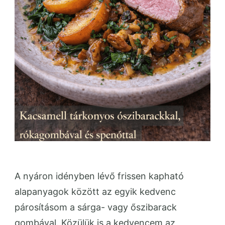
A nyáron idényben lévő frissen kapható
alapanyagok között az egyik kedvenc
párosításom a sárga- vagy őszibarack
gombával. Közülük is a kedvencem az